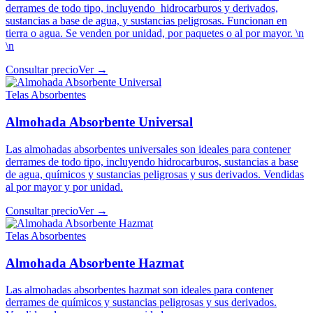
derrames de todo tipo, incluyendo hidrocarburos y derivados,
sustancias a base de agua, y sustancias peligrosas. Funcionan en
tierra o agua. Se venden por unidad, por paquetes o al por mayor. \n
\n
Consultar precio
Ver →
Telas Absorbentes
Almohada Absorbente Universal
Las almohadas absorbentes universales son ideales para contener
derrames de todo tipo, incluyendo hidrocarburos, sustancias a base
de agua, químicos y sustancias peligrosas y sus derivados. Vendidas
al por mayor y por unidad.
Consultar precio
Ver →
Telas Absorbentes
Almohada Absorbente Hazmat
Las almohadas absorbentes hazmat son ideales para contener
derrames de químicos y sustancias peligrosas y sus derivados.