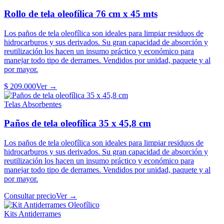
Rollo de tela oleofílica 76 cm x 45 mts
Los paños de tela oleofílica son ideales para limpiar residuos de
hidrocarburos y sus derivados. Su gran capacidad de absorción y
reutilización los hacen un insumo práctico y económico para
manejar todo tipo de derrames. Vendidos por unidad, paquete y al
por mayor.
$ 209.000
Ver →
Telas Absorbentes
Paños de tela oleofílica 35 x 45,8 cm
Los paños de tela oleofílica son ideales para limpiar residuos de
hidrocarburos y sus derivados. Su gran capacidad de absorción y
reutilización los hacen un insumo práctico y económico para
manejar todo tipo de derrames. Vendidos por unidad, paquete y al
por mayor.
Consultar precio
Ver →
Kits Antiderrames