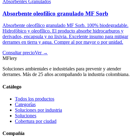
Absorbentes Granulados
Absorbente oleofílico granulado MF Sorb
Absorbente oleofílico granulado MF Sorb. 100% biodegradable.
Hidrofóbico y oleofílico. El producto absorbe hidrocarburos y
derivados, encapsula y no lixivia. Excelente insumo para mitigar
derrames en tierra y agua. Compre al por mayor o por unidad.
Consultar precio
Ver →
MFlery
Soluciones ambientales e industriales para prevenir y atender
derrames. Más de 25 años acompañando la industria colombiana.
Catálogo
Todos los productos
Categorías
Soluciones por industria
Soluciones
Cobertura por ciudad
Compañía