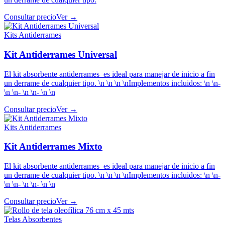
Consultar precio
Ver →
Kits Antiderrames
Kit Antiderrames Universal
El kit absorbente antiderrames es ideal para manejar de inicio a fin
un derrame de cualquier tipo. \n \n \n \nImplementos incluidos: \n \n-
\n \n- \n \n- \n \n
Consultar precio
Ver →
Kits Antiderrames
Kit Antiderrames Mixto
El kit absorbente antiderrames es ideal para manejar de inicio a fin
un derrame de cualquier tipo. \n \n \n \nImplementos incluidos: \n \n-
\n \n- \n \n- \n \n
Consultar precio
Ver →
Telas Absorbentes