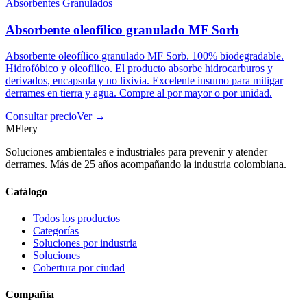
Absorbentes Granulados
Absorbente oleofílico granulado MF Sorb
Absorbente oleofílico granulado MF Sorb. 100% biodegradable.
Hidrofóbico y oleofílico. El producto absorbe hidrocarburos y
derivados, encapsula y no lixivia. Excelente insumo para mitigar
derrames en tierra y agua. Compre al por mayor o por unidad.
Consultar precio
Ver →
MFlery
Soluciones ambientales e industriales para prevenir y atender
derrames. Más de 25 años acompañando la industria colombiana.
Catálogo
Todos los productos
Categorías
Soluciones por industria
Soluciones
Cobertura por ciudad
Compañía