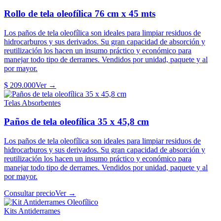
Rollo de tela oleofílica 76 cm x 45 mts
Los paños de tela oleofílica son ideales para limpiar residuos de
hidrocarburos y sus derivados. Su gran capacidad de absorción y
reutilización los hacen un insumo práctico y económico para
manejar todo tipo de derrames. Vendidos por unidad, paquete y al
por mayor.
$ 209.000
Ver →
Telas Absorbentes
Paños de tela oleofílica 35 x 45,8 cm
Los paños de tela oleofílica son ideales para limpiar residuos de
hidrocarburos y sus derivados. Su gran capacidad de absorción y
reutilización los hacen un insumo práctico y económico para
manejar todo tipo de derrames. Vendidos por unidad, paquete y al
por mayor.
Consultar precio
Ver →
Kits Antiderrames