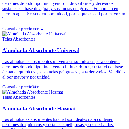
derrames de todo tipo, incluyendo hidrocarburos y derivados,
sustancias a base de agua, y sustancias peligrosas. Funcionan en
tierra o agua. Se venden por unidad, por paquetes o al por mayor. \n
\n
Consultar precio
Ver →
Telas Absorbentes
Almohada Absorbente Universal
Las almohadas absorbentes universales son ideales para contener
derrames de todo tipo, incluyendo hidrocarburos, sustancias a base
de agua, químicos y sustancias peligrosas y sus derivados. Vendidas
al por mayor y por unidad.
Consultar precio
Ver →
Telas Absorbentes
Almohada Absorbente Hazmat
Las almohadas absorbentes hazmat son ideales para contener
derrames de químicos y sustancias peligrosas y sus derivados.