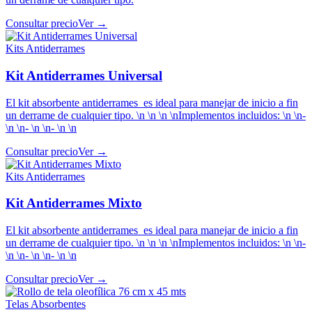
Consultar precio
Ver →
Kits Antiderrames
Kit Antiderrames Universal
El kit absorbente antiderrames es ideal para manejar de inicio a fin
un derrame de cualquier tipo. \n \n \n \nImplementos incluidos: \n \n-
\n \n- \n \n- \n \n
Consultar precio
Ver →
Kits Antiderrames
Kit Antiderrames Mixto
El kit absorbente antiderrames es ideal para manejar de inicio a fin
un derrame de cualquier tipo. \n \n \n \nImplementos incluidos: \n \n-
\n \n- \n \n- \n \n
Consultar precio
Ver →
Telas Absorbentes