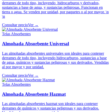
derrames de todo tipo, incluyendo hidrocarburos y derivados,
sustancias a base de agua, y sustancias peligrosas. Funcionan en
tierra o agua. Se venden por unidad, por paquetes o al por mayor. \n
\n
Consultar precio
Ver →
Telas Absorbentes
Almohada Absorbente Universal
Las almohadas absorbentes universales son ideales para contener
derrames de todo tipo, incluyendo hidrocarburos, sustancias a base
de agua, químicos y sustancias peligrosas y sus derivados. Vendidas
al por mayor y por unidad.
Consultar precio
Ver →
Telas Absorbentes
Almohada Absorbente Hazmat
Las almohadas absorbentes hazmat son ideales para contener
derrames de químicos y sustancias peligrosas y sus derivados.