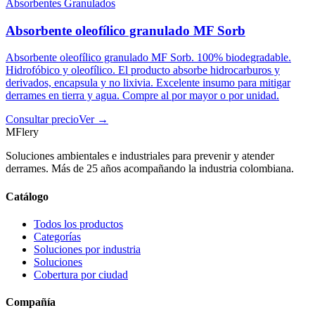
Absorbentes Granulados
Absorbente oleofílico granulado MF Sorb
Absorbente oleofílico granulado MF Sorb. 100% biodegradable.
Hidrofóbico y oleofílico. El producto absorbe hidrocarburos y
derivados, encapsula y no lixivia. Excelente insumo para mitigar
derrames en tierra y agua. Compre al por mayor o por unidad.
Consultar precio
Ver →
MFlery
Soluciones ambientales e industriales para prevenir y atender
derrames. Más de 25 años acompañando la industria colombiana.
Catálogo
Todos los productos
Categorías
Soluciones por industria
Soluciones
Cobertura por ciudad
Compañía