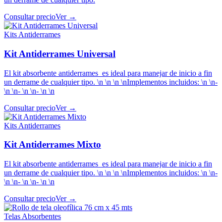
Consultar precio
Ver →
Kits Antiderrames
Kit Antiderrames Universal
El kit absorbente antiderrames es ideal para manejar de inicio a fin
un derrame de cualquier tipo. \n \n \n \nImplementos incluidos: \n \n-
\n \n- \n \n- \n \n
Consultar precio
Ver →
Kits Antiderrames
Kit Antiderrames Mixto
El kit absorbente antiderrames es ideal para manejar de inicio a fin
un derrame de cualquier tipo. \n \n \n \nImplementos incluidos: \n \n-
\n \n- \n \n- \n \n
Consultar precio
Ver →
Telas Absorbentes