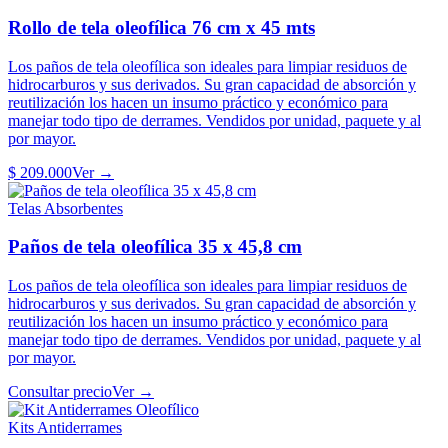
Rollo de tela oleofílica 76 cm x 45 mts
Los paños de tela oleofílica son ideales para limpiar residuos de
hidrocarburos y sus derivados. Su gran capacidad de absorción y
reutilización los hacen un insumo práctico y económico para
manejar todo tipo de derrames. Vendidos por unidad, paquete y al
por mayor.
$ 209.000
Ver →
Telas Absorbentes
Paños de tela oleofílica 35 x 45,8 cm
Los paños de tela oleofílica son ideales para limpiar residuos de
hidrocarburos y sus derivados. Su gran capacidad de absorción y
reutilización los hacen un insumo práctico y económico para
manejar todo tipo de derrames. Vendidos por unidad, paquete y al
por mayor.
Consultar precio
Ver →
Kits Antiderrames