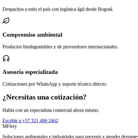
Despachos a todo el país con logística ágil desde Bogotá.
Compromiso ambiental
Productos biodegradables y de proveedores internacionales.
Asesoría especializada
Cotizaciones por WhatsApp y soporte técnico directo.
¿Necesitas una cotización?
Habla con un especialista comercial ahora mismo.
Escribir a
+57 321 486 2462
MFlery
Soluciones ambientales e industriales para prevenir y atender derra