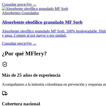
Consultar precio
Ver →
Absorbentes Granulados
Absorbente oleofílico granulado MF Sorb
Absorbente oleofílico granulado MF Sorb. 100% biodegradable. Hidrofó
y agua. Compre al por mayor o por unidad.
Consultar precio
Ver →
¿Por qué MFlery?
Más de 25 años de experiencia
Acompañamos a la industria colombiana en prevención y respuesta an
Cobertura nacional