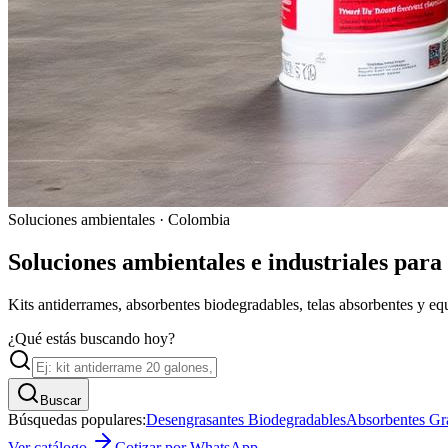
Soluciones ambientales · Colombia
Soluciones ambientales e industriales para
Kits antiderrames, absorbentes biodegradables, telas absorbentes y eq
¿Qué estás buscando hoy?
Buscar
Búsquedas populares:
Desengrasantes Biodegradables
Absorbentes Gr
Ver catálogo
Cotizar por WhatsApp