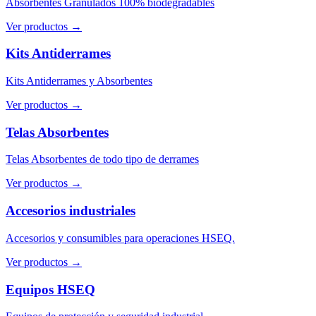
Absorbentes Granulados 100% biodegradables
Ver productos →
Kits Antiderrames
Kits Antiderrames y Absorbentes
Ver productos →
Telas Absorbentes
Telas Absorbentes de todo tipo de derrames
Ver productos →
Accesorios industriales
Accesorios y consumibles para operaciones HSEQ.
Ver productos →
Equipos HSEQ