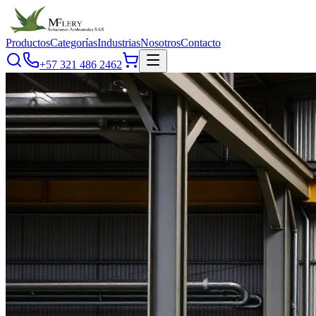
Productos
Categorías
Industrias
Nosotros
Contacto
+57 321 486 2462